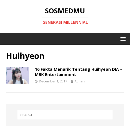
SOSMEDMU
GENERASI MILLENNIAL
Huihyeon
16 Fakta Menarik Tentang Huihyeon DIA –
MBK Entertainment
December 1, 2017
Admin