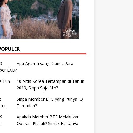
POPULER
Apa Agama yang Dianut Para
er EXO?
10 Artis Korea Tertampan di Tahun
2019, Siapa Saja Nih?
Siapa Member BTS yang Punya IQ
Terendah?
Apakah Member BTS Melakukan
Operasi Plastik? Simak Faktanya