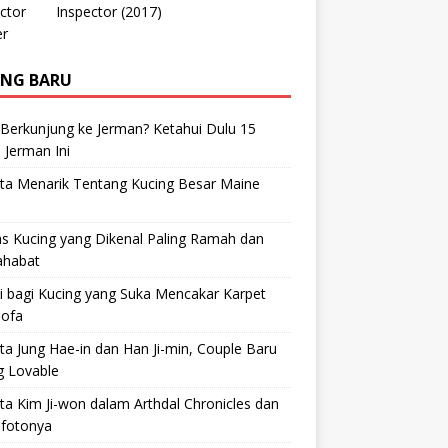
Inspector (2017)
ING BARU
 Berkunjung ke Jerman? Ketahui Dulu 15
 Jerman Ini
ta Menarik Tentang Kucing Besar Maine
s Kucing yang Dikenal Paling Ramah dan
ahabat
i bagi Kucing yang Suka Mencakar Karpet
Sofa
ta Jung Hae-in dan Han Ji-min, Couple Baru
g Lovable
ta Kim Ji-won dalam Arthdal Chronicles dan
-fotonya