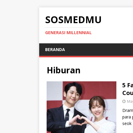
SOSMEDMU
GENERASI MILLENNIAL
BERANDA
Hiburan
5 F
Cou
May
Drama
para 
seok 