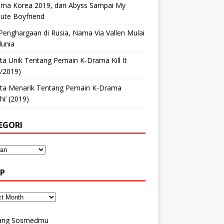
ama Korea 2019, dari Abyss Sampai My
ute Boyfriend
Penghargaan di Rusia, Nama Via Vallen Mulai
unia
ta Unik Tentang Pemain K-Drama Kill It
/2019)
kta Menarik Tentang Pemain K-Drama
hi’ (2019)
EGORI
IP
ang Sosmedmu