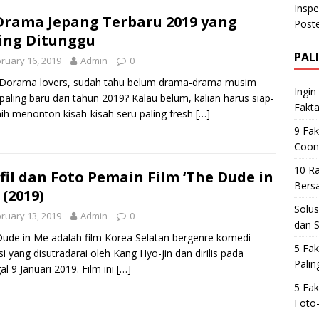
Drama Jepang Terbaru 2019 yang
ing Ditunggu
PAL
ruary 16, 2019
Admin
0
-Dorama lovers, sudah tahu belum drama-drama musim
Ingin
paling baru dari tahun 2019? Kalau belum, kalian harus siap-
Fakta
nih menonton kisah-kisah seru paling fresh
[…]
9 Fak
Coon
10 Ra
fil dan Foto Pemain Film ‘The Dude in
Bers
 (2019)
Solus
ruary 13, 2019
Admin
0
dan 
ude in Me adalah film Korea Selatan bergenre komedi
5 Fak
si yang disutradarai oleh Kang Hyo-jin dan dirilis pada
Palin
al 9 Januari 2019. Film ini
[…]
5 Fak
Foto