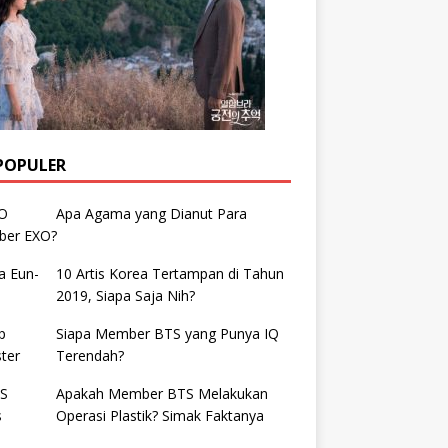
POPULER
Apa Agama yang Dianut Para
er EXO?
10 Artis Korea Tertampan di Tahun
2019, Siapa Saja Nih?
Siapa Member BTS yang Punya IQ
Terendah?
Apakah Member BTS Melakukan
Operasi Plastik? Simak Faktanya