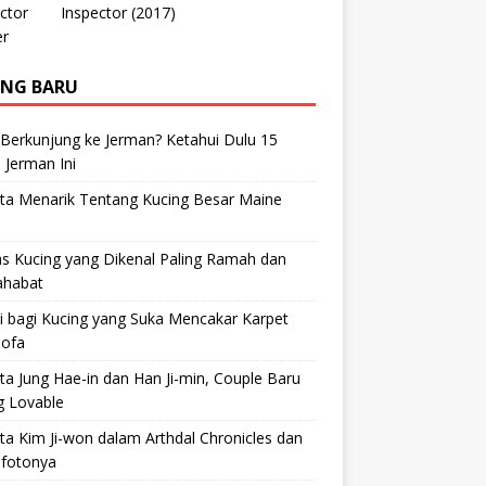
Inspector (2017)
ING BARU
 Berkunjung ke Jerman? Ketahui Dulu 15
 Jerman Ini
ta Menarik Tentang Kucing Besar Maine
s Kucing yang Dikenal Paling Ramah dan
ahabat
i bagi Kucing yang Suka Mencakar Karpet
Sofa
ta Jung Hae-in dan Han Ji-min, Couple Baru
g Lovable
ta Kim Ji-won dalam Arthdal Chronicles dan
-fotonya