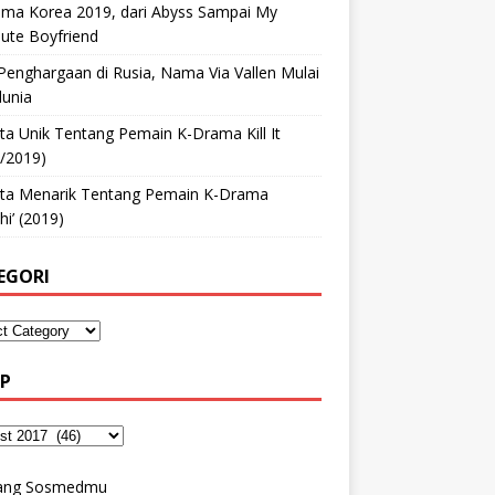
ama Korea 2019, dari Abyss Sampai My
ute Boyfriend
Penghargaan di Rusia, Nama Via Vallen Mulai
unia
ta Unik Tentang Pemain K-Drama Kill It
/2019)
kta Menarik Tentang Pemain K-Drama
hi’ (2019)
EGORI
IP
ang Sosmedmu