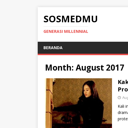
SOSMEDMU
GENERASI MILLENNIAL
BERANDA
Month: August 2017
Kak
Pro
Aug
Kali 
drama
prote